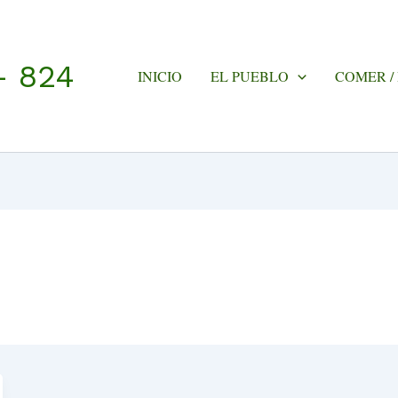
- 824
INICIO
EL PUEBLO
COMER /