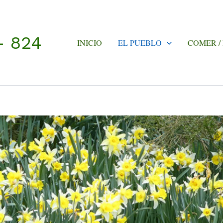
- 824
INICIO
EL PUEBLO
COMER /