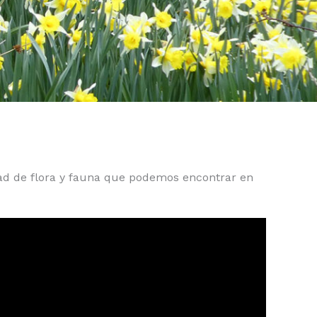
dad de flora y fauna que podemos encontrar en