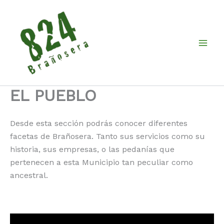
Ir
al
contenido
EL PUEBLO
Desde esta sección podrás conocer diferentes
facetas de Brañosera. Tanto sus servicios como su
historia, sus empresas, o las pedanías que
pertenecen a esta Municipio tan peculiar como
ancestral.