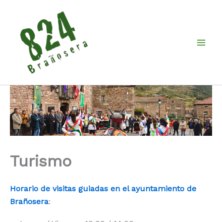
Ir
al
contenido
Turismo
Horario de visitas guiadas en el ayuntamiento de
Brañosera
: