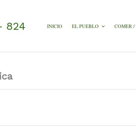
- 824
INICIO
EL PUEBLO
COMER /
ica