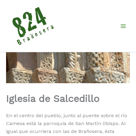
Ir
al
contenido
Iglesia de Salcedillo
En el centro del pueblo, junto al puente sobre el río
Camesa está la parroquia de San Martín Obispo. Al
igual que ocurriera con las de Brañosera, ésta