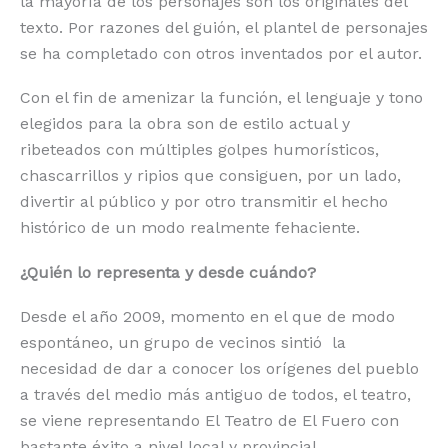
la mayoría de los personajes son los originales del
texto. Por razones del guión, el plantel de personajes
se ha completado con otros inventados por el autor.
Con el fin de amenizar la función, el lenguaje y tono
elegidos para la obra son de estilo actual y
ribeteados con múltiples golpes humorísticos,
chascarrillos y ripios que consiguen, por un lado,
divertir al público y por otro transmitir el hecho
histórico de un modo realmente fehaciente.
¿Quién lo representa y desde cuándo?
Desde el año 2009, momento en el que de modo
espontáneo, un grupo de vecinos sintió la
necesidad de dar a conocer los orígenes del pueblo
a través del medio más antiguo de todos, el teatro,
se viene representando El Teatro de El Fuero con
bastante éxito a nivel local y provincial.