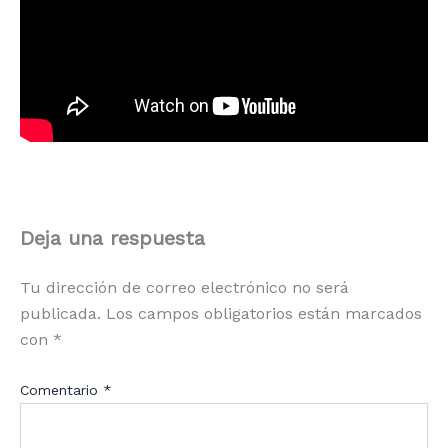
Deja una respuesta
Tu dirección de correo electrónico no será
publicada.
Los campos obligatorios están marcados
con
*
Comentario
*