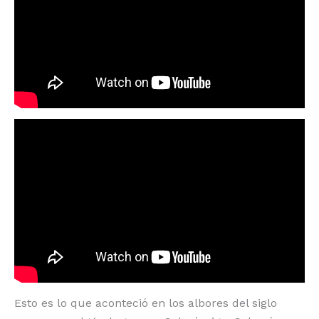
Esto es lo que aconteció en los albores del siglo