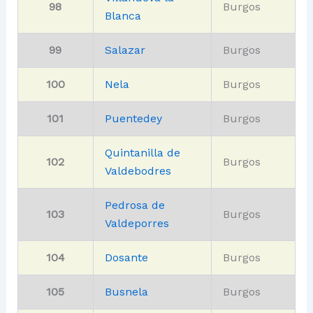
98
Burgos
Blanca
99
Salazar
Burgos
100
Nela
Burgos
101
Puentedey
Burgos
Quintanilla de
102
Burgos
Valdebodres
Pedrosa de
103
Burgos
Valdeporres
104
Dosante
Burgos
105
Busnela
Burgos