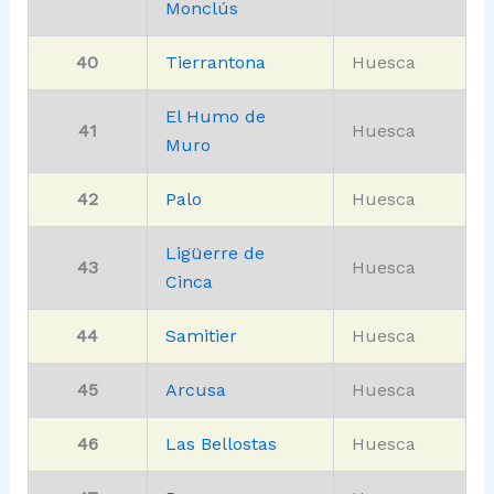
Monclús
40
Tierrantona
Huesca
El Humo de
41
Huesca
Muro
42
Palo
Huesca
Ligüerre de
43
Huesca
Cinca
44
Samitier
Huesca
45
Arcusa
Huesca
46
Las Bellostas
Huesca