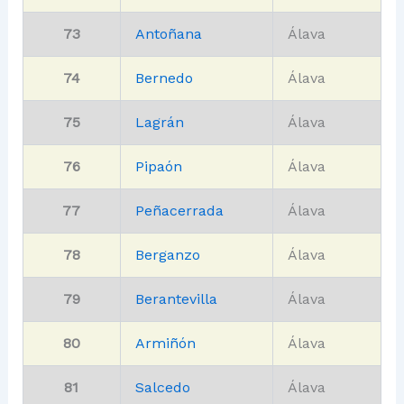
73
Antoñana
Álava
74
Bernedo
Álava
75
Lagrán
Álava
76
Pipaón
Álava
77
Peñacerrada
Álava
78
Berganzo
Álava
79
Berantevilla
Álava
80
Armiñón
Álava
81
Salcedo
Álava