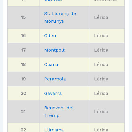
St. Llorenç de
15
Lérida
Morunys
16
Odén
Lérida
17
Montpolt
Lérida
18
Oliana
Lérida
19
Peramola
Lérida
20
Gavarra
Lérida
Benevent del
21
Lérida
Tremp
22
Llimiana
Lérida