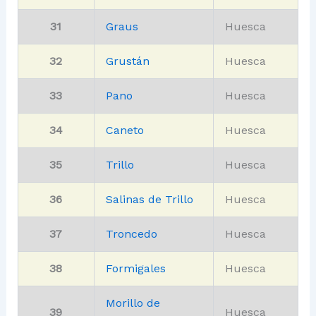
31
Graus
Huesca
32
Grustán
Huesca
33
Pano
Huesca
34
Caneto
Huesca
35
Trillo
Huesca
36
Salinas de Trillo
Huesca
37
Troncedo
Huesca
38
Formigales
Huesca
Morillo de
39
Huesca