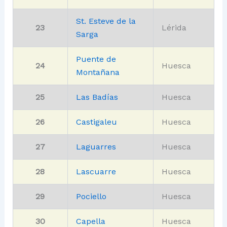
St. Esteve de la
23
Lérida
Sarga
Puente de
24
Huesca
Montañana
25
Las Badías
Huesca
26
Castigaleu
Huesca
27
Laguarres
Huesca
28
Lascuarre
Huesca
29
Pociello
Huesca
30
Capella
Huesca