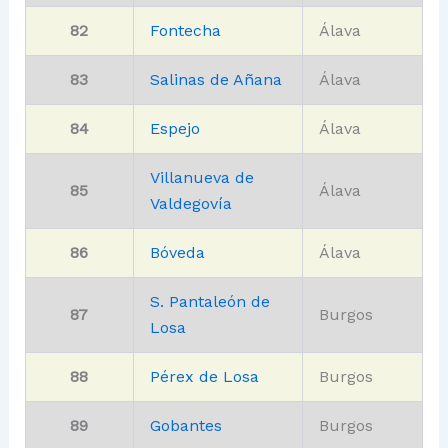
82
Fontecha
Álava
83
Salinas de Añana
Álava
84
Espejo
Álava
Villanueva de
85
Álava
Valdegovía
86
Bóveda
Álava
S. Pantaleón de
87
Burgos
Losa
88
Pérex de Losa
Burgos
89
Gobantes
Burgos