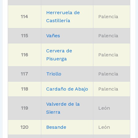
Herreruela de
114
Palencia
Castillería
115
Vañes
Palencia
Cervera de
116
Palencia
Pisuerga
117
Triollo
Palencia
118
Cardaño de Abajo
Palencia
Valverde de la
119
León
Sierra
120
Besande
León