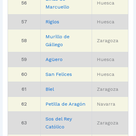
56
Huesca
Marcuello
57
Riglos
Huesca
Murillo de
58
Zaragoza
Gállego
59
Agüero
Huesca
60
San Felices
Huesca
61
Biel
Zaragoza
62
Petilla de Aragón
Navarra
Sos del Rey
63
Zaragoza
Católico