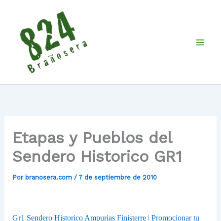
Ir
al
contenido
Etapas y Pueblos del
Sendero Historico GR1
Por
branosera.com
/
7 de septiembre de 2010
Gr1 Sendero Historico Ampurias Finisterre
|
Promocionar tu