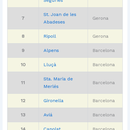
Segúries
St. Joan de les
7
Gerona
Abadeses
8
Ripoll
Gerona
9
Alpens
Barcelona
10
Lluçà
Barcelona
Sta. Maria de
11
Barcelona
Merlés
12
Gironella
Barcelona
13
Aviá
Barcelona
14
Capolat
Barcelona