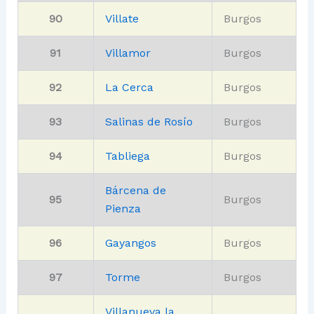
90
Villate
Burgos
91
Villamor
Burgos
92
La Cerca
Burgos
93
Salinas de Rosío
Burgos
94
Tabliega
Burgos
Bárcena de
95
Burgos
Pienza
96
Gayangos
Burgos
97
Torme
Burgos
Villanueva la