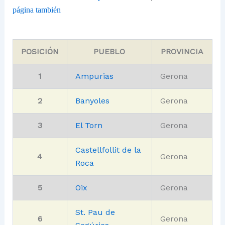
página también
POSICIÓN
PUEBLO
PROVINCIA
1
Ampurias
Gerona
2
Banyoles
Gerona
3
El Torn
Gerona
Castellfollit de la
4
Gerona
Roca
5
Oix
Gerona
St. Pau de
6
Gerona