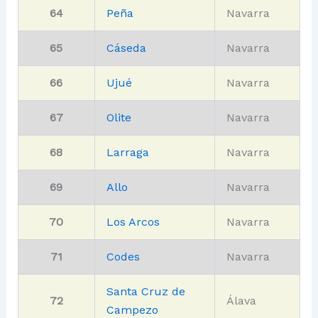
64
Peña
Navarra
65
Cáseda
Navarra
66
Ujué
Navarra
67
Olite
Navarra
68
Larraga
Navarra
69
Allo
Navarra
70
Los Arcos
Navarra
71
Codes
Navarra
Santa Cruz de
72
Álava
Campezo