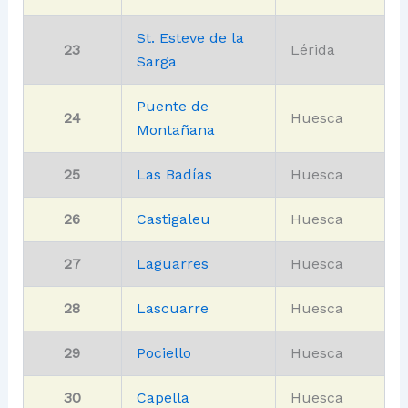
St. Esteve de la
23
Lérida
Sarga
Puente de
24
Huesca
Montañana
25
Las Badías
Huesca
26
Castigaleu
Huesca
27
Laguarres
Huesca
28
Lascuarre
Huesca
29
Pociello
Huesca
30
Capella
Huesca