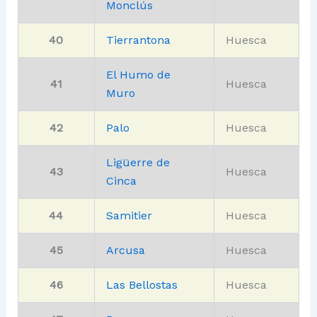
Monclús
40
Tierrantona
Huesca
El Humo de
41
Huesca
Muro
42
Palo
Huesca
Ligüerre de
43
Huesca
Cinca
44
Samitier
Huesca
45
Arcusa
Huesca
46
Las Bellostas
Huesca