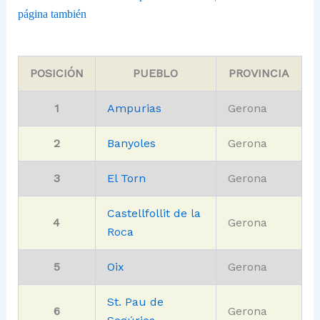
página también
POSICIÓN
PUEBLO
PROVINCIA
1
Ampurias
Gerona
2
Banyoles
Gerona
3
El Torn
Gerona
Castellfollit de la
4
Gerona
Roca
5
Oix
Gerona
St. Pau de
6
Gerona