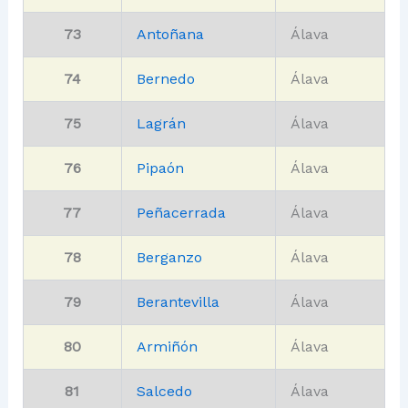
73
Antoñana
Álava
74
Bernedo
Álava
75
Lagrán
Álava
76
Pipaón
Álava
77
Peñacerrada
Álava
78
Berganzo
Álava
79
Berantevilla
Álava
80
Armiñón
Álava
81
Salcedo
Álava