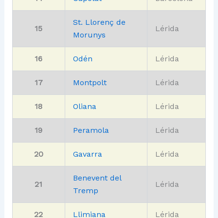
St. Llorenç de
15
Lérida
Morunys
16
Odén
Lérida
17
Montpolt
Lérida
18
Oliana
Lérida
19
Peramola
Lérida
20
Gavarra
Lérida
Benevent del
21
Lérida
Tremp
22
Llimiana
Lérida