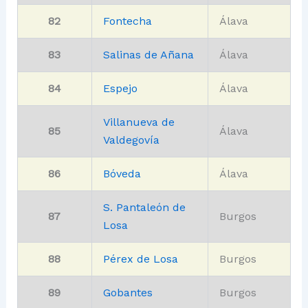
82
Fontecha
Álava
83
Salinas de Añana
Álava
84
Espejo
Álava
Villanueva de
85
Álava
Valdegovía
86
Bóveda
Álava
S. Pantaleón de
87
Burgos
Losa
88
Pérex de Losa
Burgos
89
Gobantes
Burgos