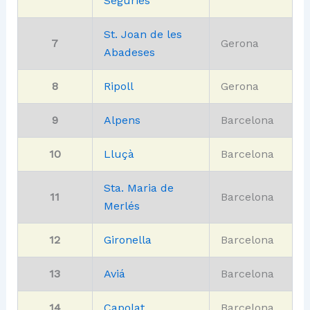
Segúries
St. Joan de les
7
Gerona
Abadeses
8
Ripoll
Gerona
9
Alpens
Barcelona
10
Lluçà
Barcelona
Sta. Maria de
11
Barcelona
Merlés
12
Gironella
Barcelona
13
Aviá
Barcelona
14
Capolat
Barcelona