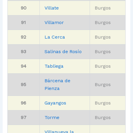
90
Villate
Burgos
91
Villamor
Burgos
92
La Cerca
Burgos
93
Salinas de Rosío
Burgos
94
Tabliega
Burgos
Bárcena de
95
Burgos
Pienza
96
Gayangos
Burgos
97
Torme
Burgos
Villanueva la