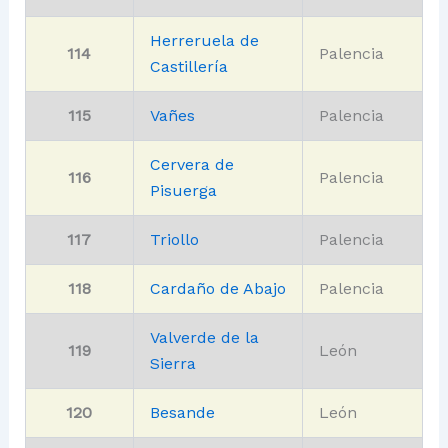
Herreruela de
114
Palencia
Castillería
115
Vañes
Palencia
Cervera de
116
Palencia
Pisuerga
117
Triollo
Palencia
118
Cardaño de Abajo
Palencia
Valverde de la
119
León
Sierra
120
Besande
León