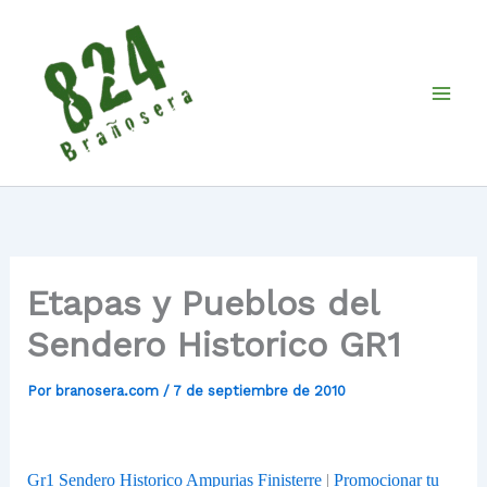
Ir
al
contenido
Etapas y Pueblos del
Sendero Historico GR1
Por
branosera.com
/
7 de septiembre de 2010
Gr1 Sendero Historico Ampurias Finisterre
|
Promocionar tu