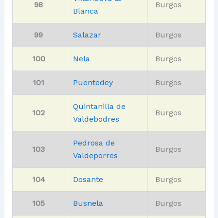
98
Burgos
Blanca
99
Salazar
Burgos
100
Nela
Burgos
101
Puentedey
Burgos
Quintanilla de
102
Burgos
Valdebodres
Pedrosa de
103
Burgos
Valdeporres
104
Dosante
Burgos
105
Busnela
Burgos