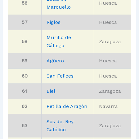
56
Huesca
Marcuello
57
Riglos
Huesca
Murillo de
58
Zaragoza
Gállego
59
Agüero
Huesca
60
San Felices
Huesca
61
Biel
Zaragoza
62
Petilla de Aragón
Navarra
Sos del Rey
63
Zaragoza
Católico