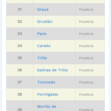
31
Graus
Huesca
32
Grustán
Huesca
33
Pano
Huesca
34
Caneto
Huesca
35
Trillo
Huesca
36
Salinas de Trillo
Huesca
37
Troncedo
Huesca
38
Formigales
Huesca
Morillo de
39
Huesca