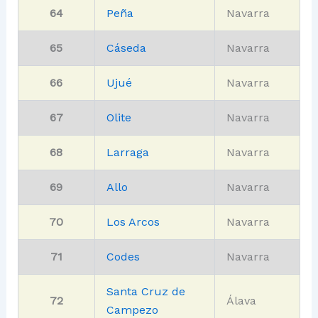
64
Peña
Navarra
65
Cáseda
Navarra
66
Ujué
Navarra
67
Olite
Navarra
68
Larraga
Navarra
69
Allo
Navarra
70
Los Arcos
Navarra
71
Codes
Navarra
Santa Cruz de
72
Álava
Campezo