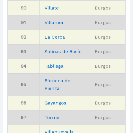
90
Villate
Burgos
91
Villamor
Burgos
92
La Cerca
Burgos
93
Salinas de Rosío
Burgos
94
Tabliega
Burgos
Bárcena de
95
Burgos
Pienza
96
Gayangos
Burgos
97
Torme
Burgos
Villanueva la