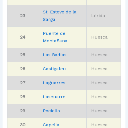
St. Esteve de la
23
Lérida
Sarga
Puente de
24
Huesca
Montañana
25
Las Badías
Huesca
26
Castigaleu
Huesca
27
Laguarres
Huesca
28
Lascuarre
Huesca
29
Pociello
Huesca
30
Capella
Huesca