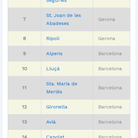
Segúries
St. Joan de les
7
Gerona
Abadeses
8
Ripoll
Gerona
9
Alpens
Barcelona
10
Lluçà
Barcelona
Sta. Maria de
11
Barcelona
Merlés
12
Gironella
Barcelona
13
Aviá
Barcelona
14
Capolat
Barcelona