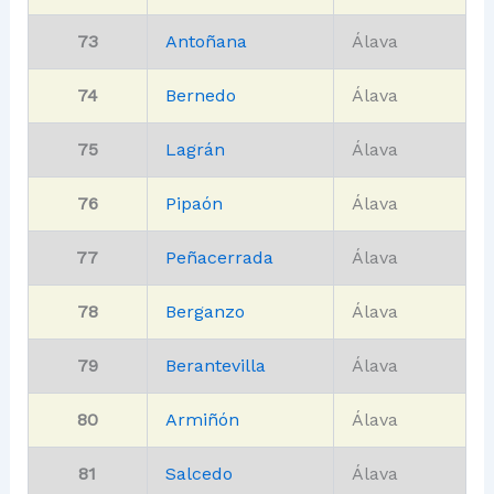
73
Antoñana
Álava
74
Bernedo
Álava
75
Lagrán
Álava
76
Pipaón
Álava
77
Peñacerrada
Álava
78
Berganzo
Álava
79
Berantevilla
Álava
80
Armiñón
Álava
81
Salcedo
Álava