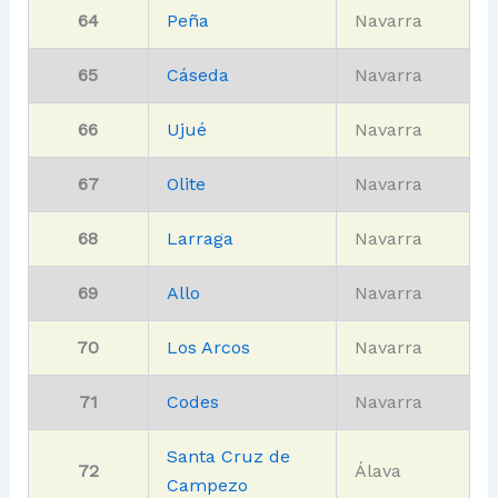
64
Peña
Navarra
65
Cáseda
Navarra
66
Ujué
Navarra
67
Olite
Navarra
68
Larraga
Navarra
69
Allo
Navarra
70
Los Arcos
Navarra
71
Codes
Navarra
Santa Cruz de
72
Álava
Campezo