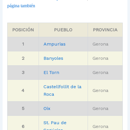
página también
POSICIÓN
PUEBLO
PROVINCIA
1
Ampurias
Gerona
2
Banyoles
Gerona
3
El Torn
Gerona
Castellfollit de la
4
Gerona
Roca
5
Oix
Gerona
St. Pau de
6
Gerona