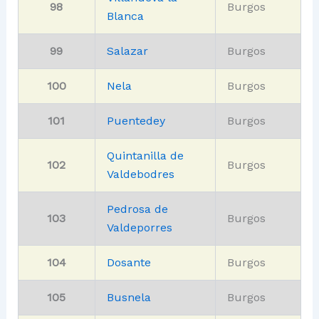
98
Burgos
Blanca
99
Salazar
Burgos
100
Nela
Burgos
101
Puentedey
Burgos
Quintanilla de
102
Burgos
Valdebodres
Pedrosa de
103
Burgos
Valdeporres
104
Dosante
Burgos
105
Busnela
Burgos