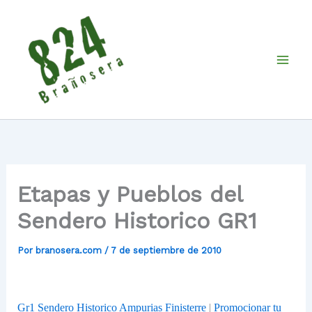
Ir
al
contenido
Etapas y Pueblos del
Sendero Historico GR1
Por
branosera.com
/
7 de septiembre de 2010
Gr1 Sendero Historico Ampurias Finisterre
|
Promocionar tu