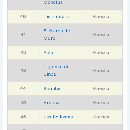
Monclús
40
Tierrantona
Huesca
El Humo de
41
Huesca
Muro
42
Palo
Huesca
Ligüerre de
43
Huesca
Cinca
44
Samitier
Huesca
45
Arcusa
Huesca
46
Las Bellostas
Huesca