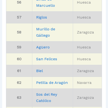
56
Huesca
Marcuello
57
Riglos
Huesca
Murillo de
58
Zaragoza
Gállego
59
Agüero
Huesca
60
San Felices
Huesca
61
Biel
Zaragoza
62
Petilla de Aragón
Navarra
Sos del Rey
63
Zaragoza
Católico