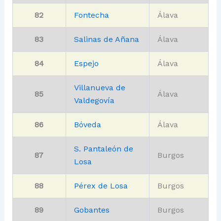
82
Fontecha
Álava
83
Salinas de Añana
Álava
84
Espejo
Álava
Villanueva de
85
Álava
Valdegovía
86
Bóveda
Álava
S. Pantaleón de
87
Burgos
Losa
88
Pérex de Losa
Burgos
89
Gobantes
Burgos