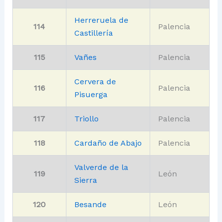
Herreruela de
114
Palencia
Castillería
115
Vañes
Palencia
Cervera de
116
Palencia
Pisuerga
117
Triollo
Palencia
118
Cardaño de Abajo
Palencia
Valverde de la
119
León
Sierra
120
Besande
León