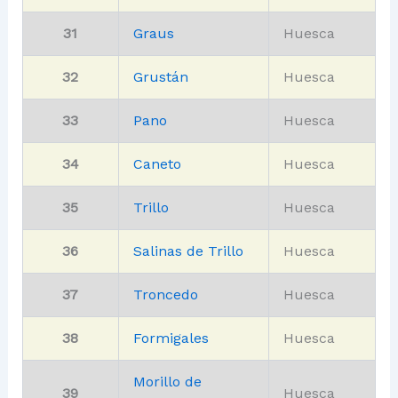
31
Graus
Huesca
32
Grustán
Huesca
33
Pano
Huesca
34
Caneto
Huesca
35
Trillo
Huesca
36
Salinas de Trillo
Huesca
37
Troncedo
Huesca
38
Formigales
Huesca
Morillo de
39
Huesca