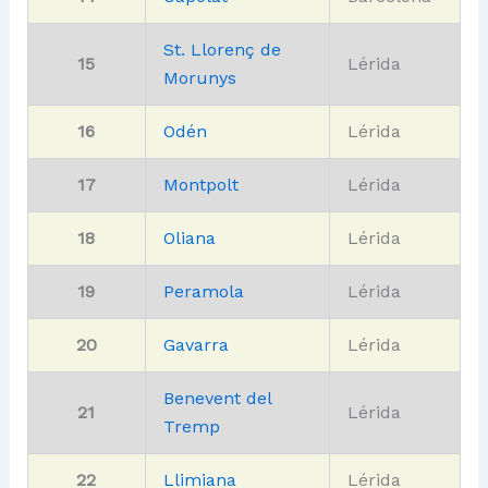
St. Llorenç de
15
Lérida
Morunys
16
Odén
Lérida
17
Montpolt
Lérida
18
Oliana
Lérida
19
Peramola
Lérida
20
Gavarra
Lérida
Benevent del
21
Lérida
Tremp
22
Llimiana
Lérida