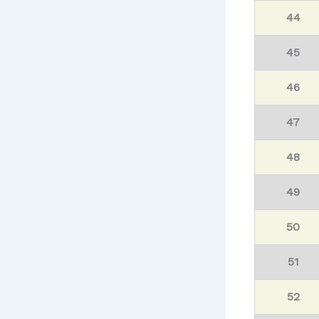
44
45
46
47
48
49
50
51
52