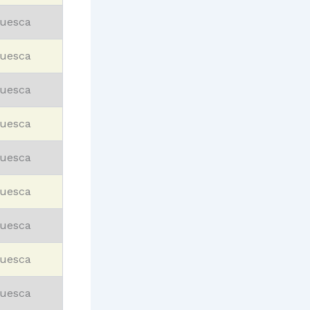
uesca
uesca
uesca
uesca
uesca
uesca
uesca
uesca
uesca