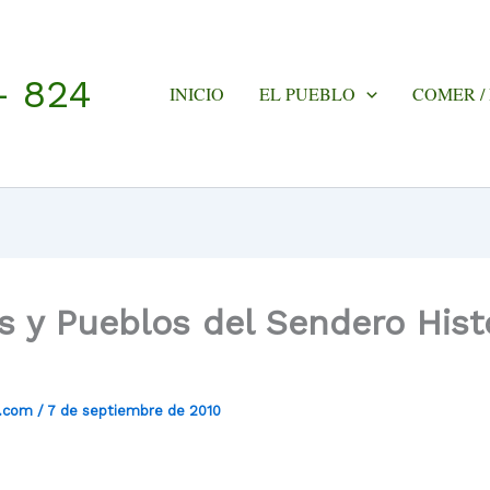
- 824
INICIO
EL PUEBLO
COMER /
s y Pueblos del Sendero Hist
a.com
/
7 de septiembre de 2010