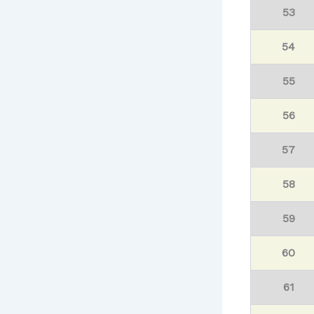
53
54
55
56
57
58
59
60
61