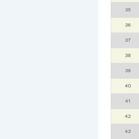
35
36
37
38
39
40
41
42
43