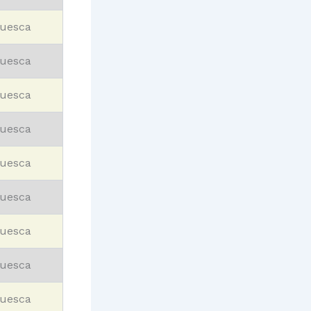
uesca
uesca
uesca
uesca
uesca
uesca
uesca
uesca
uesca