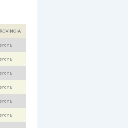
ROVINCIA
erona
erona
erona
erona
erona
erona