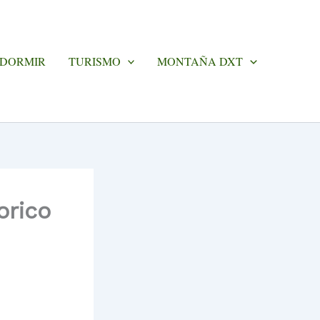
 DORMIR
TURISMO
MONTAÑA DXT
orico