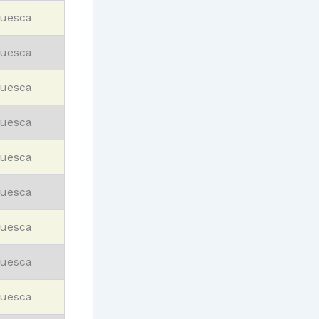
uesca
uesca
uesca
uesca
uesca
uesca
uesca
uesca
uesca