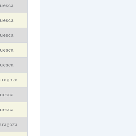
uesca
uesca
uesca
uesca
uesca
aragoza
uesca
uesca
aragoza