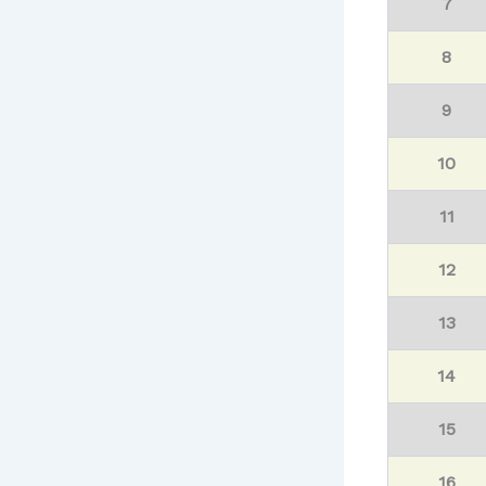
7
8
9
10
11
12
13
14
15
16