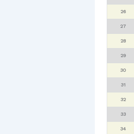
26
27
28
29
30
31
32
33
34