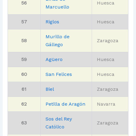
56
Huesca
Marcuello
57
Riglos
Huesca
Murillo de
58
Zaragoza
Gállego
59
Agüero
Huesca
60
San Felices
Huesca
61
Biel
Zaragoza
62
Petilla de Aragón
Navarra
Sos del Rey
63
Zaragoza
Católico