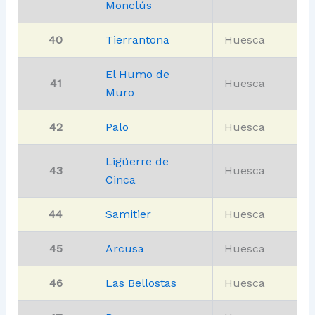
Monclús
40
Tierrantona
Huesca
El Humo de
41
Huesca
Muro
42
Palo
Huesca
Ligüerre de
43
Huesca
Cinca
44
Samitier
Huesca
45
Arcusa
Huesca
46
Las Bellostas
Huesca