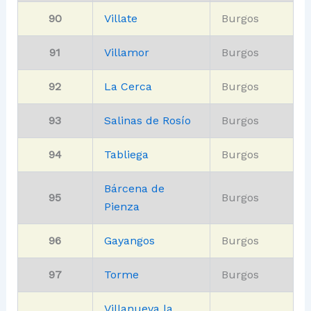
90
Villate
Burgos
91
Villamor
Burgos
92
La Cerca
Burgos
93
Salinas de Rosío
Burgos
94
Tabliega
Burgos
Bárcena de
95
Burgos
Pienza
96
Gayangos
Burgos
97
Torme
Burgos
Villanueva la