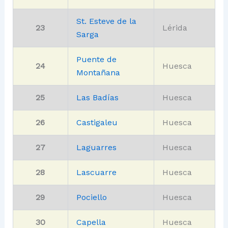
St. Esteve de la
23
Lérida
Sarga
Puente de
24
Huesca
Montañana
25
Las Badías
Huesca
26
Castigaleu
Huesca
27
Laguarres
Huesca
28
Lascuarre
Huesca
29
Pociello
Huesca
30
Capella
Huesca