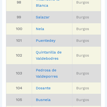
98
Burgos
Blanca
99
Salazar
Burgos
100
Nela
Burgos
101
Puentedey
Burgos
Quintanilla de
102
Burgos
Valdebodres
Pedrosa de
103
Burgos
Valdeporres
104
Dosante
Burgos
105
Busnela
Burgos