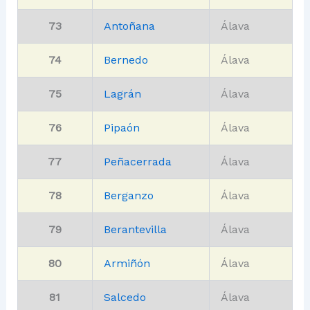
73
Antoñana
Álava
74
Bernedo
Álava
75
Lagrán
Álava
76
Pipaón
Álava
77
Peñacerrada
Álava
78
Berganzo
Álava
79
Berantevilla
Álava
80
Armiñón
Álava
81
Salcedo
Álava