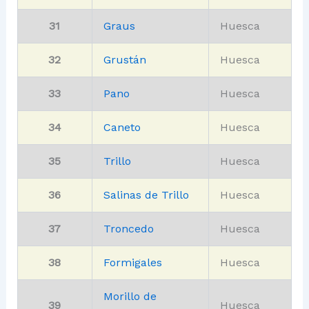
31
Graus
Huesca
32
Grustán
Huesca
33
Pano
Huesca
34
Caneto
Huesca
35
Trillo
Huesca
36
Salinas de Trillo
Huesca
37
Troncedo
Huesca
38
Formigales
Huesca
Morillo de
39
Huesca