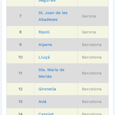
Segúries
St. Joan de les
7
Gerona
Abadeses
8
Ripoll
Gerona
9
Alpens
Barcelona
10
Lluçà
Barcelona
Sta. Maria de
11
Barcelona
Merlés
12
Gironella
Barcelona
13
Aviá
Barcelona
14
Capolat
Barcelona