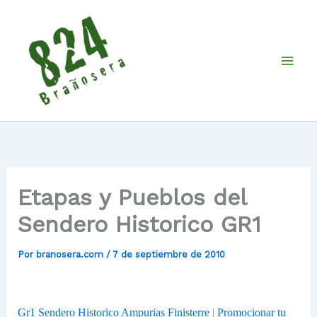
Ir
al
contenido
Etapas y Pueblos del
Sendero Historico GR1
Por
branosera.com
/
7 de septiembre de 2010
Gr1 Sendero Historico Ampurias Finisterre
|
Promocionar tu