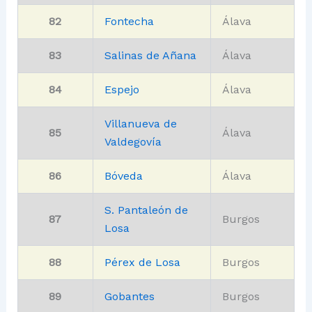
82
Fontecha
Álava
83
Salinas de Añana
Álava
84
Espejo
Álava
Villanueva de
85
Álava
Valdegovía
86
Bóveda
Álava
S. Pantaleón de
87
Burgos
Losa
88
Pérex de Losa
Burgos
89
Gobantes
Burgos