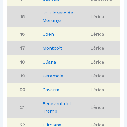
St. Llorenç de
15
Lérida
Morunys
16
Odén
Lérida
17
Montpolt
Lérida
18
Oliana
Lérida
19
Peramola
Lérida
20
Gavarra
Lérida
Benevent del
21
Lérida
Tremp
22
Llimiana
Lérida