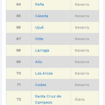
64
Peña
Navarra
65
Cáseda
Navarra
66
Ujué
Navarra
67
Olite
Navarra
68
Larraga
Navarra
69
Allo
Navarra
70
Los Arcos
Navarra
71
Codes
Navarra
Santa Cruz de
72
Álava
Campezo