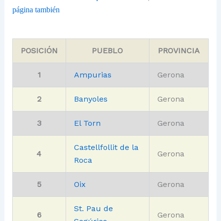
página también
POSICIÓN
PUEBLO
PROVINCIA
1
Ampurias
Gerona
2
Banyoles
Gerona
3
El Torn
Gerona
Castellfollit de la
4
Gerona
Roca
5
Oix
Gerona
St. Pau de
6
Gerona