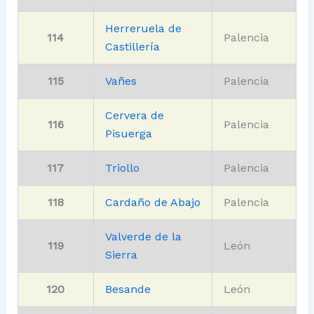
Herreruela de
114
Palencia
Castillería
115
Vañes
Palencia
Cervera de
116
Palencia
Pisuerga
117
Triollo
Palencia
118
Cardaño de Abajo
Palencia
Valverde de la
119
León
Sierra
120
Besande
León