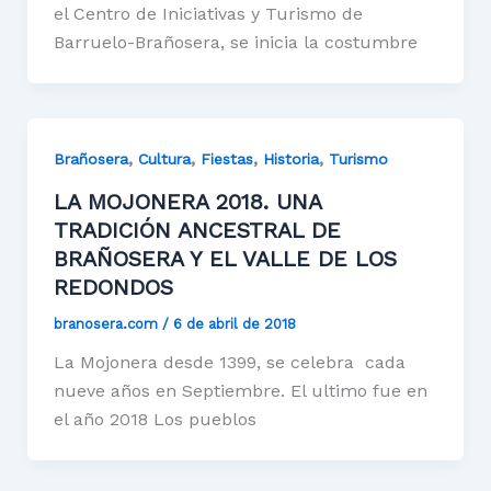
el Centro de Iniciativas y Turismo de
Barruelo-Brañosera, se inicia la costumbre
,
,
,
,
Brañosera
Cultura
Fiestas
Historia
Turismo
LA MOJONERA 2018. UNA
TRADICIÓN ANCESTRAL DE
BRAÑOSERA Y EL VALLE DE LOS
REDONDOS
branosera.com
/
6 de abril de 2018
La Mojonera desde 1399, se celebra cada
nueve años en Septiembre. El ultimo fue en
el año 2018 Los pueblos