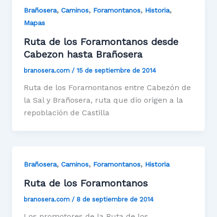
,
,
,
,
Brañosera
Caminos
Foramontanos
Historia
Mapas
Ruta de los Foramontanos desde
Cabezon hasta Brañosera
branosera.com
/
15 de septiembre de 2014
Ruta de los Foramontanos entre Cabezón de
la Sal y Brañosera, ruta que dio origen a la
repoblación de Castilla
,
,
,
Brañosera
Caminos
Foramontanos
Historia
Ruta de los Foramontanos
branosera.com
/
8 de septiembre de 2014
Los promotores de la Ruta de los