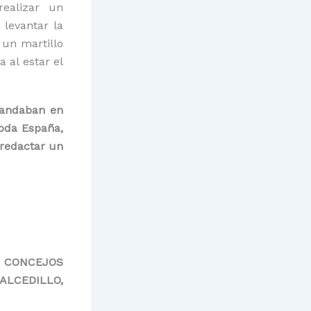
ealizar un
levantar la
 un martillo
 al estar el
andaban en
toda España,
 redactar un
S CONCEJOS
ALCEDILLO,