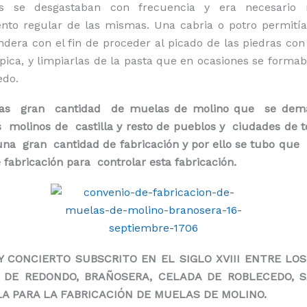
as se desgastaban con frecuencia y era necesario r
nto regular de las mismas. Una cabria o potro permitía 
dera con el fin de proceder al picado de las piedras con
pica, y limpiarlas de la pasta que en ocasiones se formaba
do.
las gran cantidad de muelas de molino que se dem
 molinos de castilla y resto de pueblos y ciudades de 
una gran cantidad de fabricación y por ello se tubo que
 fabricación para controlar esta fabricación.
Y CONCIERTO SUBSCRITO EN EL SIGLO XVIII ENTRE LO
 DE REDONDO, BRAÑOSERA, CELADA DE ROBLECEDO, S
A PARA LA FABRICACIÓN DE MUELAS DE MOLINO.