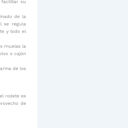
acilitar su
inado de la
l se regula
te y todo el
as muelas la
olvo o cajón
arina de los
el rodete es
provecho de