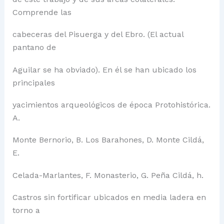
Comprende las
cabeceras del Pisuerga y del Ebro. (El actual
pantano de
Aguilar se ha obviado). En él se han ubicado los
principales
yacimientos arqueológicos de época Protohistórica.
A.
Monte Bernorio, B. Los Barahones, D. Monte Cildá,
E.
Celada-Marlantes, F. Monasterio, G. Peña Cildá, h.
Castros sin fortificar ubicados en media ladera en
torno a