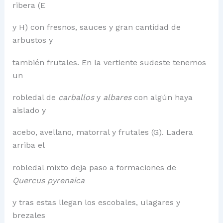
ribera (E
y H) con fresnos, sauces y gran cantidad de
arbustos y
también frutales. En la vertiente sudeste tenemos
un
robledal de
carballos
y
albares
con algún haya
aislado y
acebo, avellano, matorral y frutales (G). Ladera
arriba el
robledal mixto deja paso a formaciones de
Quercus pyrenaica
y tras estas llegan los escobales, ulagares y
brezales