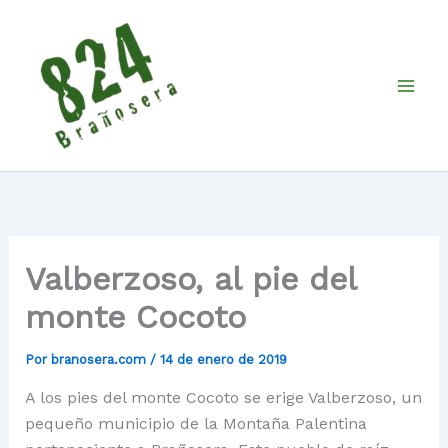
Ir
al
contenido
Valberzoso, al pie del
monte Cocoto
Por
branosera.com
/
14 de enero de 2019
A los pies del monte Cocoto se erige Valberzoso, un
pequeño municipio de la Montaña Palentina