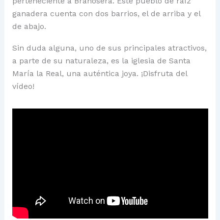
perteneciente a Brañosera. Este pueblo de raíz
ganadera cuenta con dos barrios, el de arriba y el
de abajo.
Sin duda alguna, uno de sus principales atractivos,
a parte de su naturaleza, es la iglesia de Santa
María la Real, una auténtica joya. ¡Disfruta del
vídeo!