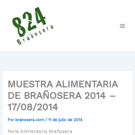
Ir
al
contenido
MUESTRA ALIMENTARIA
DE BRAÑOSERA 2014 –
17/08/2014
Por
branosera.com
/
11 de julio de 2014
Feria Alimentaria Brañosera