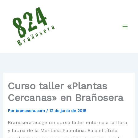
Ir
al
contenido
Curso taller «Plantas
Cercanas» en Brañosera
Por
branosera.com
/
12 de junio de 2018
Brañosera acoge un curso taller entorno a la flora
y fauna de la Montaña Palentina. Bajo el título