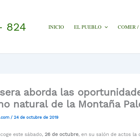
- 824
INICIO
EL PUEBLO
COMER /
sera aborda las oportunidad
no natural de la Montaña Pal
a.com
/
24 de octubre de 2019
coge este sábado,
26 de octubre
, en su salón de actos la