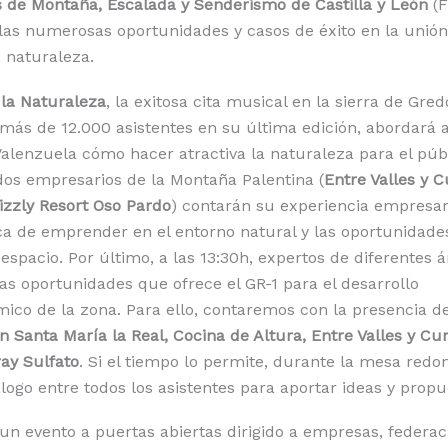
 de Montaña, Escalada y Senderismo de Castilla y León
(
las numerosas oportunidades y casos de éxito en la unión
a naturaleza.
la Naturaleza
, la exitosa cita musical en la sierra de Gre
más de 12.000 asistentes en su última edición, abordará a
Valenzuela cómo hacer atractiva la naturaleza para el públ
 dos empresarios de la Montaña Palentina (
Entre Valles
y 
izzly Resort Oso Pardo
) contarán su experiencia empresari
a de emprender en el entorno natural y las oportunidade
 espacio. Por último, a las 13:30h, expertos de diferentes 
as oportunidades que ofrece el GR-1 para el desarrollo
ico de la zona. Para ello, contaremos con la presencia d
 Santa María la Real, Cocina de Altura, Entre Valles y C
ay Sulfato
. Si el tiempo lo permite, durante la mesa redo
álogo entre todos los asistentes para aportar ideas y propu
 un evento a puertas abiertas dirigido a empresas, federac