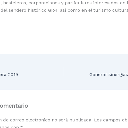
 hosteleros, corporaciones y particulares interesados en 
 del sendero histórico GR-1, así como en el turismo cultura
.
era 2019
comentario
n de correo electrónico no será publicada.
Los campos obl
ados con
*