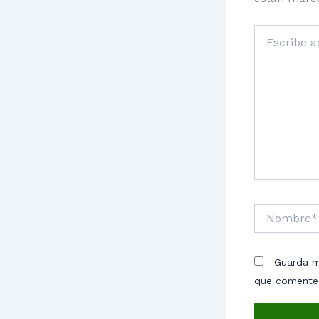
Escribe
aquí...
Nombre*
Guarda m
que comente