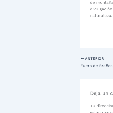
de montaña,
divulgación
naturaleza
ANTERIOR
Fuero de Braños
Deja un 
Tu direcció
están marc