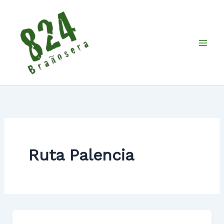
Ir
al
contenido
Ruta Palencia