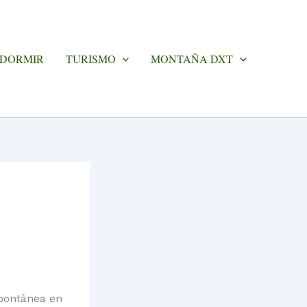
 DORMIR
TURISMO
MONTAÑA DXT
spontánea en