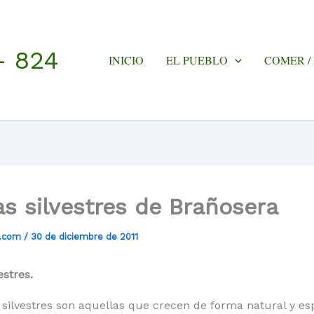
- 824
INICIO
EL PUEBLO
COMER /
as silvestres de Brañosera
a.com
/
30 de diciembre de 2011
estres.
 silvestres son aquellas que crecen de forma natural y e