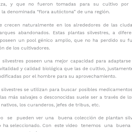
leza, y que no fueron tomadas para su cultivo por 
la denominada “flora autóctona” de una región.
e crecen naturalmente en los alrededores de las ciuda
arques abandonados. Estas plantas silvestres, a difere
, poseen un pool génico amplio, que no ha perdido su fu
n de los cultivadores.
s silvestres poseen una mejor capacidad para adaptarse 
italidad y calidad biológica que las de cultivo, justamen
dificadas por el hombre para su aprovechamiento.
 silvestres se utilizan para buscar posibles medicamentos
 las más salvajes o desconocidas suele ser a través de lo
nativos, los curanderos, jefes de tribus, etc.
o se pueden ver una buena colección de plantan sil
» ha seleccionado. Con este video tenemos una buen