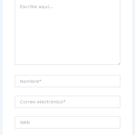
Escribe
aquí...
Nombre*
Correo
electrónico*
Web