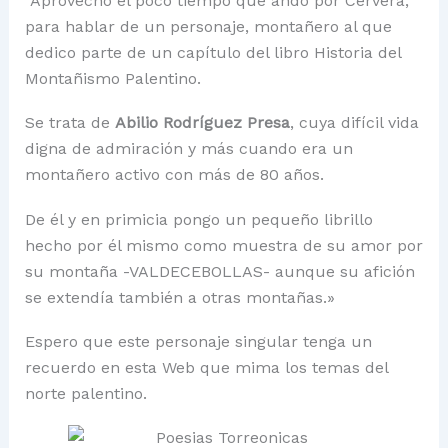
Aprovecho el poco tiempo que ando por Cervera,
para hablar de un personaje, montañero al que
dedico parte de un capítulo del libro Historia del
Montañismo Palentino.
Se trata de
Abilio Rodríguez Presa
, cuya difícil vida
digna de admiración y más cuando era un
montañero activo con más de 80 años.
De él y en primicia pongo un pequeño librillo
hecho por él mismo como muestra de su amor por
su montaña -VALDECEBOLLAS- aunque su afición
se extendía también a otras montañas.»
Espero que este personaje singular tenga un
recuerdo en esta Web que mima los temas del
norte palentino.