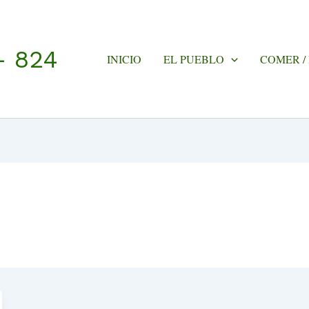
- 824
INICIO
EL PUEBLO
COMER /