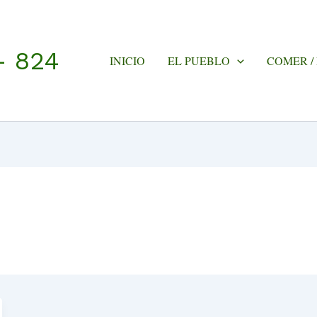
- 824
INICIO
EL PUEBLO
COMER /